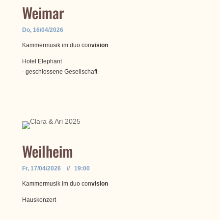
Weimar
Do, 16/04/2026
Kammermusik im duo con
vision
Hotel Elephant
- geschlossene Gesellschaft -
Weilheim
Fr, 17/04/2026 // 19:00
Kammermusik im duo con
vision
Hauskonzert