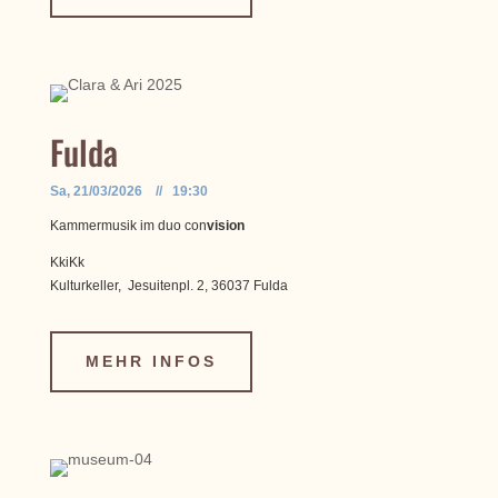
Fulda
Sa, 21/03/2026 // 19:30
Kammermusik im duo con
vision
KkiKk
Kulturkeller,
Jesuitenpl. 2, 36037 Fulda
MEHR INFOS