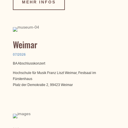
MEHR INFOS
Weimar
07/2026
BA Abschlusskonzert
Hochschule für Musik Franz Liszt Weimar, Festsaal im
Fürstenhaus
Platz der Demokratie 2, 99423 Weimar