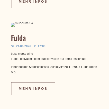
MEHR INFOS
Fulda
Sa, 21/06/2026 // 17:00
bass meets wine
FuldaFestival mit dem duo convision auf dem Hessentag
Innenhof des Stadtschlosses, Schloßstraße 1, 36037 Fulda (open
Air)
MEHR INFOS