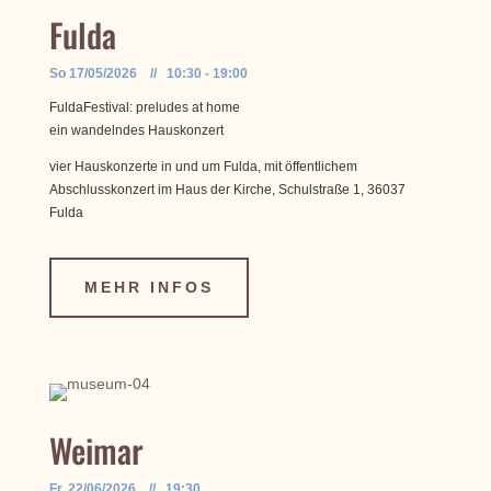
Fulda
So 17/05/2026 // 10:30 - 19:00
FuldaFestival: preludes at home
ein wandelndes Hauskonzert
vier Hauskonzerte in und um Fulda, mit öffentlichem
Abschlusskonzert im Haus der Kirche, Schulstraße 1, 36037
Fulda
MEHR INFOS
Weimar
Fr, 22/06/2026 // 19:30