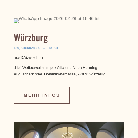
Würzburg
Do, 30/04/2026 // 18:30
ara(DA)zwischen
d-bü Wettbewerb mit Ipek Atila und Milea Henning
Augustinerkirche, Dominikanergasse, 97070 Würzburg
MEHR INFOS